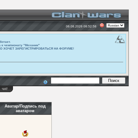
06.08.2026 08:52:58
ботает.
а к чемпионату "Механик"
ТО ХОЧЕТ ЗАРЕГИСТРИРОВАТЬСЯ НА ФОРУМЕ!
Ы
ЧАТ
Аватар/Подпись под
аватаром